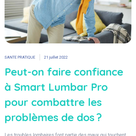
SANTE PRATIQUE
21 juillet 2022
Peut-on faire confiance
à Smart Lumbar Pro
pour combattre les
problèmes de dos ?
Les troubles lombaires font partie des maux qui touchent