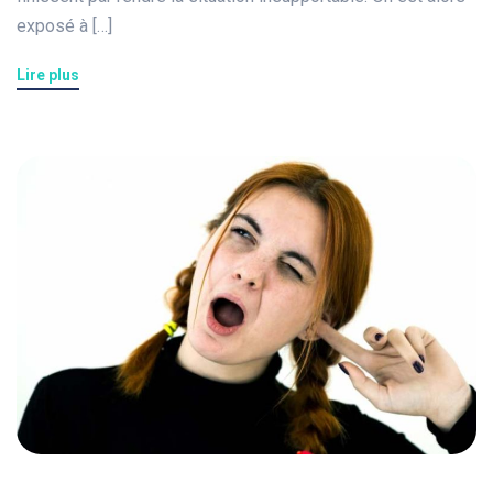
exposé à […]
Lire plus