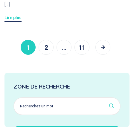
[…]
Lire plus
1
2
…
11
ZONE DE RECHERCHE