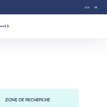
ccx
nk
ook.fr
ZONE DE RECHERCHE