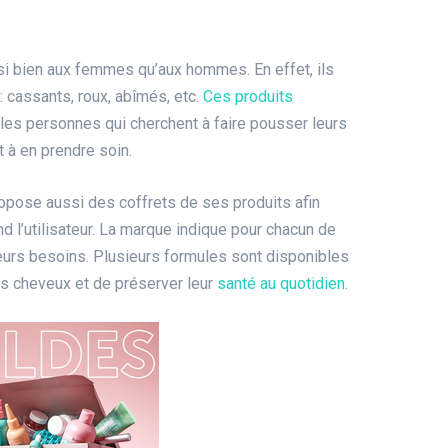
si bien aux femmes qu’aux hommes. En effet, ils
: cassants, roux, abîmés, etc.
Ces produits
les personnes qui cherchent à faire pousser leurs
 à en prendre soin.
 propose aussi des coffrets de ses produits afin
nd l’utilisateur. La marque indique pour chacun de
leurs besoins. Plusieurs formules sont disponibles
 les cheveux et de préserver leur
santé au quotidien
.