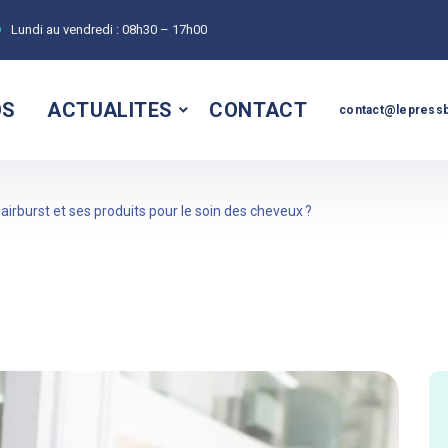
Lundi au vendredi :
08h30 – 17h00
OS
ACTUALITES
CONTACT
contact@lepressb
airburst et ses produits pour le soin des cheveux ?