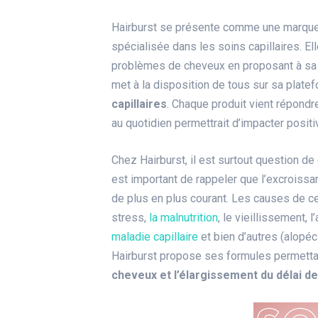
Hairburst se présente comme une marque
spécialisée dans les soins capillaires. El
problèmes de cheveux en proposant à sa cl
met à la disposition de tous sur sa plate
capillaires
. Chaque produit vient répondr
au quotidien permettrait d’impacter posit
Chez Hairburst, il est surtout question de 
est important de rappeler que l’excrois
de plus en plus courant. Les causes de ce
stress,
la malnutrition
, le vieillissement, 
maladie capillaire
et bien d’autres (alopéc
Hairburst propose ses formules permetta
cheveux et l’élargissement du délai d