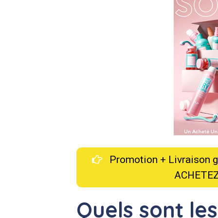
Promotion + Livraison gra
ACHETEZ
Quels sont les