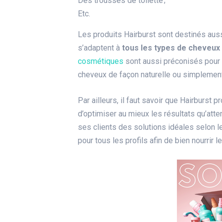
Des trousses de toilette ;
Etc.
Les produits Hairburst sont destinés aus
s’adaptent à
tous les types de cheveux
cosmétiques
sont aussi préconisés pour 
cheveux de façon naturelle ou simplement
Par ailleurs, il faut savoir que Hairburst
d’optimiser au mieux les résultats qu’atte
ses clients des solutions idéales selon 
pour tous les profils afin de bien nourrir