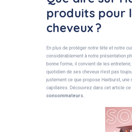
produits pour l
cheveux ?
En plus de protéger notre tête et notre cu
considérablement à notre présentation phy
bonne forme, il convient de les entreteni
quotidien de ses cheveux n’est pas toujour
justement ce que propose Hairburst, une 
capillaires. Découvrez dans cet article c
consommateurs.