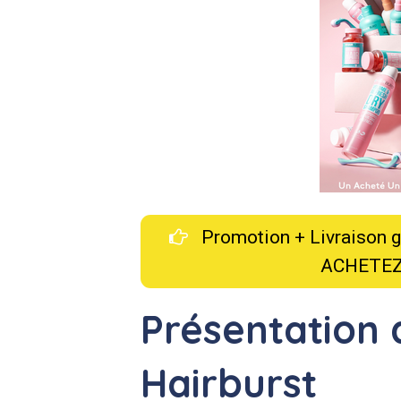
Promotion + Livraison gra
ACHETEZ
Présentation 
Hairburst