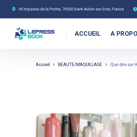
45 Impasse de la Pointe, 76550 Saint-Aubin-sur-Scie, France
ACCUEIL
A PROP
Accueil
BEAUTE/MAQUILLAGE
Que dire sur H