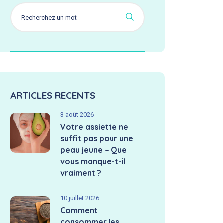
ARTICLES RECENTS
3 août 2026
Votre assiette ne
suffit pas pour une
peau jeune – Que
vous manque-t-il
vraiment ?
10 juillet 2026
Comment
consommer les