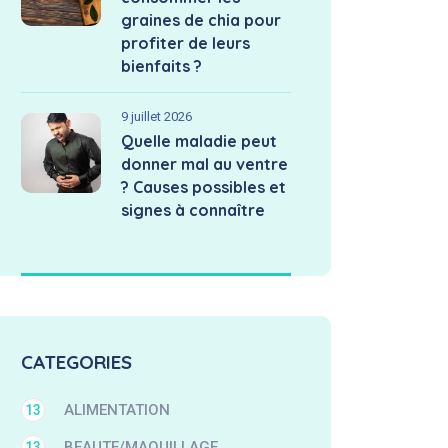
graines de chia pour
profiter de leurs
bienfaits ?
9 juillet 2026
Quelle maladie peut
donner mal au ventre
? Causes possibles et
signes à connaître
CATEGORIES
ALIMENTATION
13
BEAUTE/MAQUILLAGE
13