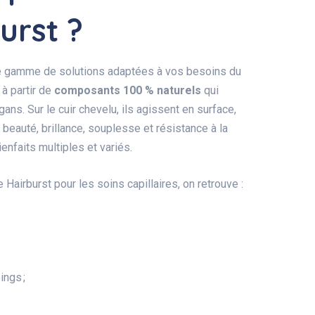
urst ?
rge gamme de solutions adaptées à vos besoins du
à partir de
composants 100 % naturels
qui
s. Sur le cuir chevelu, ils agissent en surface,
beauté, brillance, souplesse et résistance à la
enfaits multiples et variés.
airburst pour les soins capillaires, on retrouve :
ngs ;