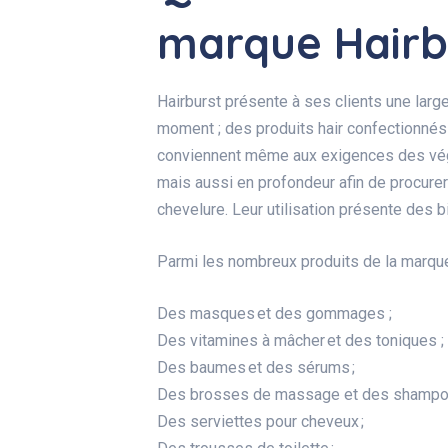
marque Hairb
Hairburst présente à ses clients une la
moment ; des produits hair confectionnés 
conviennent même aux exigences des végan
mais aussi en profondeur afin de procurer 
chevelure. Leur utilisation présente des bi
Parmi les nombreux produits de la marque H
Des masques et des gommages ;
Des vitamines à mâcher et des toniques ;
Des baumes et des sérums ;
Des brosses de massage et des shampoi
Des serviettes pour cheveux ;