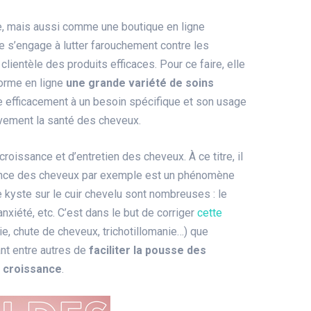
, mais aussi comme une boutique en ligne
le s’engage à lutter farouchement contre les
ientèle des produits efficaces. Pour ce faire, elle
forme en ligne
une grande variété de soins
e efficacement à un besoin spécifique et son usage
ivement la santé des cheveux.
croissance et d’entretien des cheveux. À ce titre, il
sance des cheveux par exemple est un phénomène
 kyste sur le cuir chevelu sont nombreuses : le
l’anxiété, etc. C’est dans le but de corriger
cette
ie, chute de cheveux, trichotillomanie…) que
nt entre autres de
faciliter la pousse des
e croissance
.