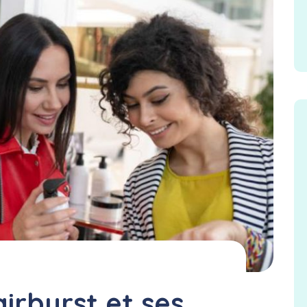
irburst et ses