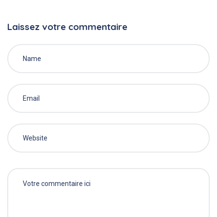
Laissez votre commentaire