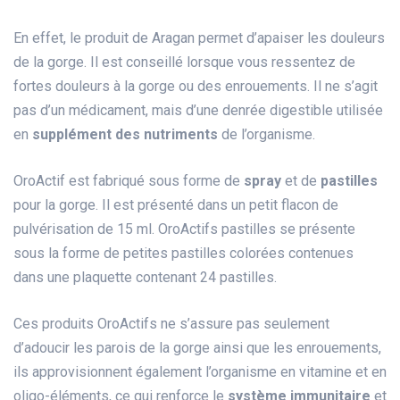
En effet, le produit de Aragan permet d’apaiser les douleurs
de la gorge. Il est conseillé lorsque vous ressentez de
fortes douleurs à la gorge ou des enrouements. Il ne s’agit
pas d’un médicament, mais d’une denrée digestible utilisée
en
supplément des nutriments
de l’organisme.
OroActif est fabriqué sous forme de
spray
et de
pastilles
pour la gorge. Il est présenté dans un petit flacon de
pulvérisation de 15 ml. OroActifs pastilles se présente
sous la forme de petites pastilles colorées contenues
dans une plaquette contenant 24 pastilles.
Ces produits OroActifs ne s’assure pas seulement
d’adoucir les parois de la gorge ainsi que les enrouements,
ils approvisionnent également l’organisme en vitamine et en
oligo-éléments, ce qui renforce le
système immunitaire
et