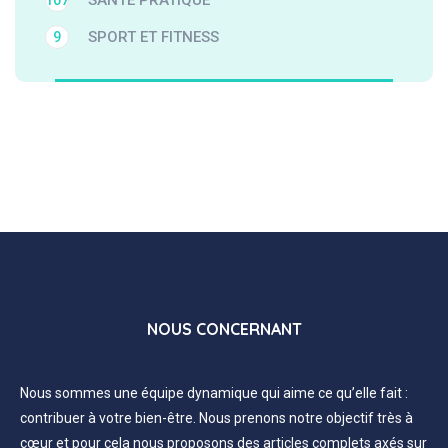
SANTE PRATIQUE
107
SPORT ET FITNESS
9
NOUS CONCERNANT
Nous sommes une équipe dynamique qui aime ce qu’elle fait :
contribuer à votre bien-être. Nous prenons notre objectif très à
cœur et pour cela nous proposons des articles complets axés sur