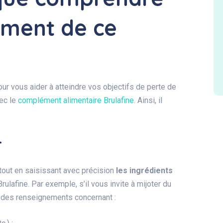
ement de ce
r vous aider à atteindre vos objectifs de perte de
vec le
complément alimentaire Brulafine
. Ainsi, il
r
tout en saisissant avec précision
les ingrédients
Brulafine. Par exemple, s’il vous invite à mijoter du
r des renseignements concernant :