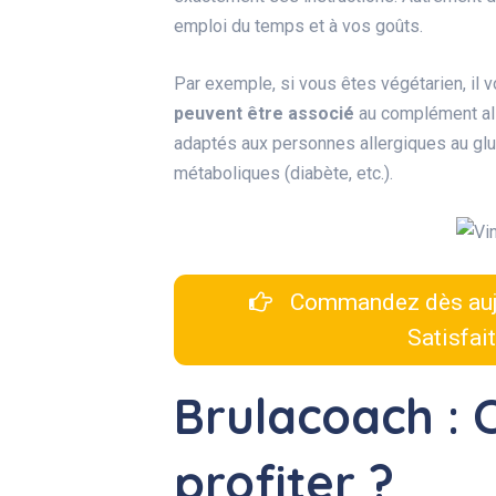
emploi du temps et à vos goûts.
Par exemple, si vous êtes végétarien, il
peuvent être associé
au complément ali
adaptés aux personnes allergiques au glu
métaboliques (diabète, etc.).
Commandez dès auj
Satisfai
Brulacoach :
profiter ?