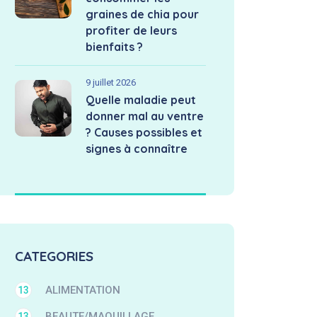
graines de chia pour
profiter de leurs
bienfaits ?
9 juillet 2026
Quelle maladie peut
donner mal au ventre
? Causes possibles et
signes à connaître
CATEGORIES
ALIMENTATION
13
BEAUTE/MAQUILLAGE
13