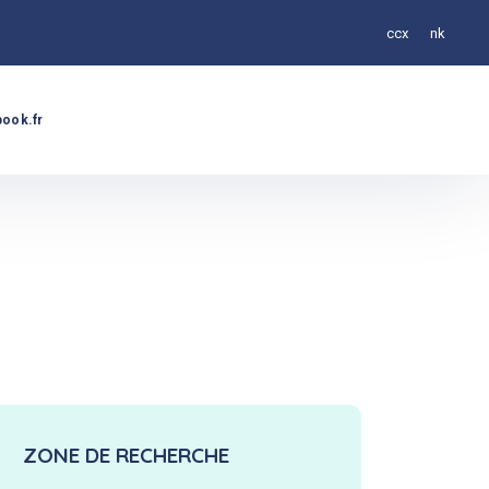
ccx
nk
ook.fr
ZONE DE RECHERCHE