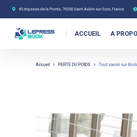
45 Impasse de la Pointe, 76550 Saint-Aubin-sur-Scie, France
ACCUEIL
A PROP
Accueil
PERTE DU POIDS
Tout savoir sur Bru