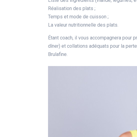
Liste des ingrédients (viande, légumes, etc
Réalisation des plats ;
Temps et mode de cuisson ;
La valeur nutritionnelle des plats.
Étant coach, il vous accompagnera pour pr
dîner) et collations adéquats pour la per
Brulafine.