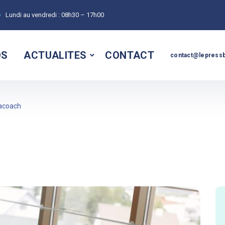
Lundi au vendredi :
08h30 – 17h00
OS
ACTUALITES
CONTACT
contact@lepressb
lacoach