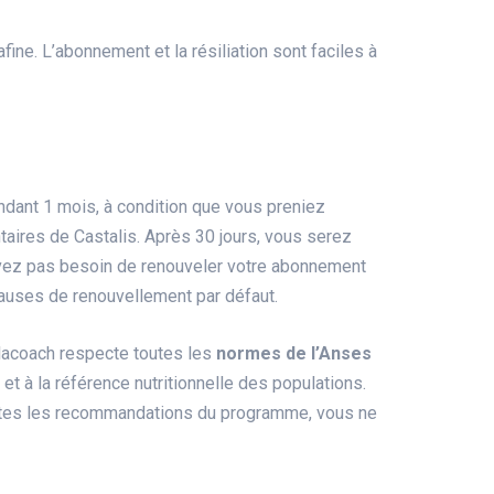
lafine. L’abonnement et la résiliation sont faciles à
ndant 1 mois, à condition que vous preniez
aires de Castalis. Après 30 jours, vous serez
avez pas besoin de renouveler votre abonnement
clauses de renouvellement par défaut.
lacoach respecte toutes les
normes de l’Anses
et à la référence nutritionnelle des populations.
utes les recommandations du programme, vous ne