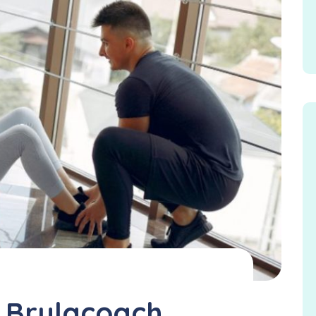
r Brulacoach