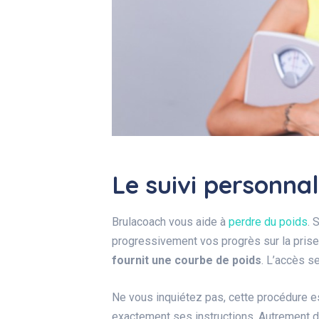
Le suivi personnal
Brulacoach vous aide à
perdre du poids
. 
progressivement vos progrès sur la prise 
fournit une courbe de poids
. L’accès s
Ne vous inquiétez pas, cette procédure es
exactement ses instructions. Autrement di