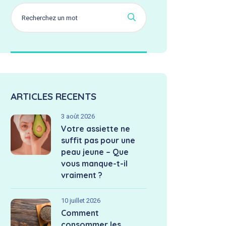
ARTICLES RECENTS
3 août 2026
Votre assiette ne
suffit pas pour une
peau jeune – Que
vous manque-t-il
vraiment ?
10 juillet 2026
Comment
consommer les