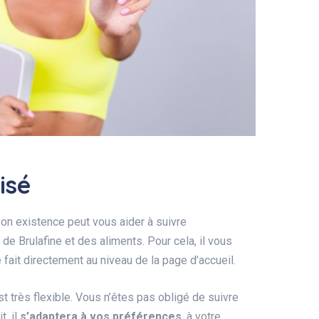
isé
Son existence peut vous aider à suivre
de Brulafine et des aliments. Pour cela, il vous
e fait directement au niveau de la page d’accueil.
t très flexible. Vous n’êtes pas obligé de suivre
t, il
s’adaptera à vos préférences
, à votre