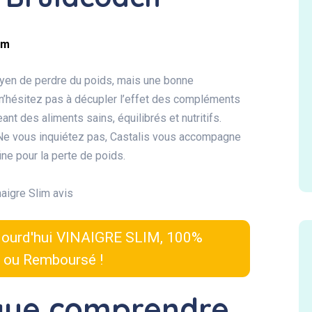
am
moyen de perdre du poids, mais une bonne
 n’hésitez pas à décupler l’effet des compléments
t des aliments sains, équilibrés et nutritifs.
? Ne vous inquiétez pas, Castalis vous accompagne
ne pour la perte de poids.
ourd'hui VINAIGRE SLIM, 100%
t ou Remboursé !
 que comprendre