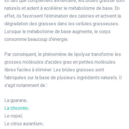
En tant que complément alimentaire, les brûles graisse sont
naturels et aident à accélérer le métabolisme de base. En
effet, ils favorisent l’élimination des calories et activent la
dégradation des graisses dans les cellules graisseuses.
Lorsque le métabolisme de base augmente, le corps
consomme beaucoup d’énergie.
Par conséquent, le phénomène de lipolyse transforme les
grosses molécules d’acides gras en petites molécules
libres faciles à éliminer. Les brûles graisses sont
fabriquées sur la base de plusieurs ingrédients naturels. Il
s’agit notamment de :
La guarana ;
La chicorée
;
Le nopal ;
Le citrus aurantium ;