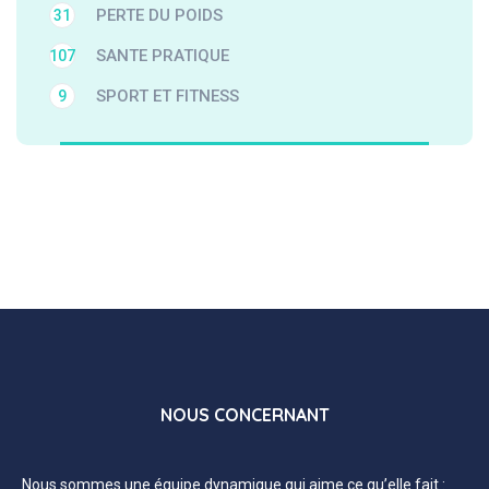
PERTE DU POIDS
31
SANTE PRATIQUE
107
SPORT ET FITNESS
9
NOUS CONCERNANT
Nous sommes une équipe dynamique qui aime ce qu’elle fait :