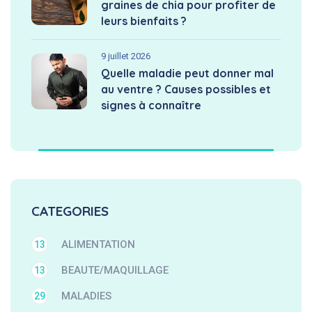
graines de chia pour profiter de
leurs bienfaits ?
9 juillet 2026
Quelle maladie peut donner mal
au ventre ? Causes possibles et
signes à connaître
CATEGORIES
ALIMENTATION
13
BEAUTE/MAQUILLAGE
13
MALADIES
29