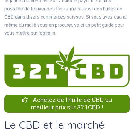
légalisé à la vente en 2017 dans le pays. Il est ainsi
possible de trouver des fleurs, mais aussi des huiles de
CBD dans divers commerces suisses. Si vous avez quand
même du mal à vous en procurer, voici un petit guide pour
vous mettre sur les rails.
Achetez de l'huile de CBD au
meilleur prix sur 321CBD !
Le CBD et le marché