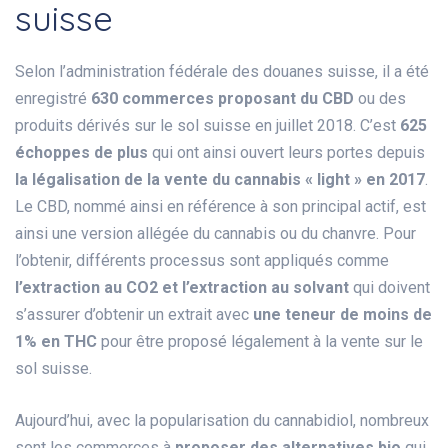
suisse
Selon l’administration fédérale des douanes suisse, il a été
enregistré
630 commerces proposant du CBD
ou des
produits dérivés sur le sol suisse en juillet 2018. C’est
625
échoppes de plus
qui ont ainsi ouvert leurs portes depuis
la légalisation de la vente du cannabis « light » en 2017
.
Le CBD, nommé ainsi en référence à son principal actif, est
ainsi une version allégée du cannabis ou du chanvre. Pour
l’obtenir, différents processus sont appliqués comme
l’extraction au CO2 et l’extraction au solvant
qui doivent
s’assurer d’obtenir un extrait avec
une teneur de moins de
1% en THC
pour être proposé légalement à la vente sur le
sol suisse.
Aujourd’hui, avec la popularisation du cannabidiol, nombreux
sont les commerces à
proposer des alternatives bio
qui