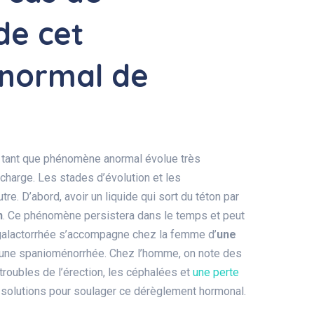
de cet
normal de
n tant que phénomène anormal évolue très
n charge. Les stades d’évolution et les
re. D’abord, avoir un liquide qui sort du téton par
n
. Ce phénomène persistera dans le temps et peut
 galactorrhée s’accompagne chez la femme d’
une
d’une spanioménorrhée. Chez l’homme, on note des
 troubles de l’érection, les céphalées et
une perte
es solutions pour soulager ce dérèglement hormonal.