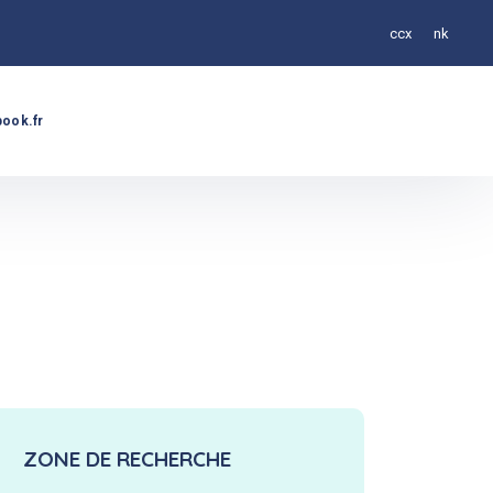
ccx
nk
ook.fr
ZONE DE RECHERCHE