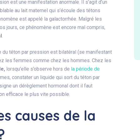
ion est une manifestation anormale. Il s’agit d’un
lable au lait maternel qui s’écoule des tétons
énomène est appelé la galactorrhée. Malgré les
os jours, ce phénomène est encore mal compris,
l
.
 du téton par pression est bilatéral (se manifestant
 chez les femmes comme chez les hommes. Chez les
le,
lorsqu’elle s’observe hors de
la période de
mes, constater un liquide qui sort du téton par
signe un dérèglement hormonal dont il faut
n efficace le plus vite possible.
es causes de la
?