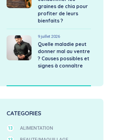
graines de chia pour
profiter de leurs
bienfaits ?
9 juillet 2026
Quelle maladie peut
donner mal au ventre
? Causes possibles et
signes à connaître
CATEGORIES
ALIMENTATION
13
BEAUTE/MAQUILLAGE
13