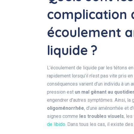
complication 
écoulement a
liquide ?
L’écoulement de liquide par les tétons e
rapidement lorsqu’il n’est pas vite pris e
conséquences varient d’un individu à un aut
pression est
un mal gênant au quotidie
engendrer d’autres symptômes. Ainsi, la
oligoménorrhée
, d’une aménorrhée et 
signes comme
les troubles visuels
, les
de libido
. Dans tous les cas, il existe d