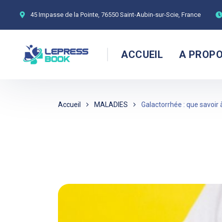
45 Impasse de la Pointe, 76550 Saint-Aubin-sur-Scie, France
ACCUEIL
A PROP
Accueil
MALADIES
Galactorrhée : que savoir 