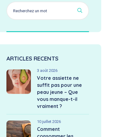
ARTICLES RECENTS
3 août 2026
Votre assiette ne
suffit pas pour une
peau jeune – Que
vous manque-t-il
vraiment ?
10 juillet 2026
Comment
consommer les