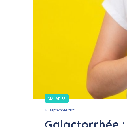
MALADIES
16 septembre 2021
Galactorrhée :