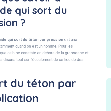
de qui sort du
sion ?
uide qui sort du téton par pression
est une
notamment quand on est un homme. Pour les
rsque cela se constate en dehors de la grossesse et
us disons tout sur l’écoulement de ce liquide des
rt du téton par
lication