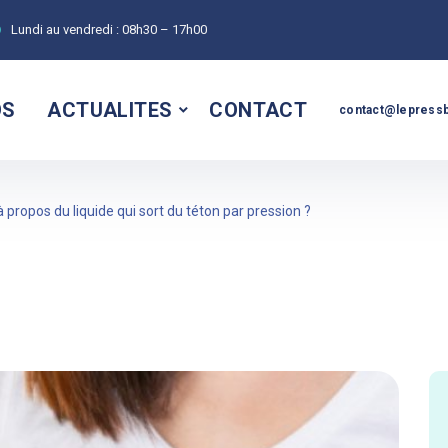
Lundi au vendredi :
08h30 – 17h00
OS
ACTUALITES
CONTACT
contact@lepressb
à propos du liquide qui sort du téton par pression ?