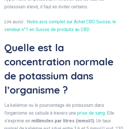
potassium élevé, il faut en éviter certains.
Lire aussi :
Notre avis complet sur Achat CBD Suisse, le
vendeur n°1 en Suisse de produits au CBD
Quelle est la
concentration normale
de potassium dans
l’organisme ?
La kaliémie ou le pourcentage de potassium dans
l’organisme se calcule à travers une
prise de sang
. Elle
s’exprime en
millimoles par litres (mmol/l)
. Un taux
normal de kaliémie est situé entre 3,6 et 5 mmol/l soit, 130