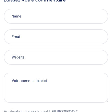
Verification : tapez le mot
LEPRESSBOO
*