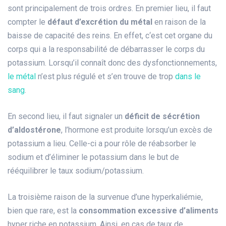
sont principalement de trois ordres. En premier lieu, il faut
compter le
défaut d’excrétion du métal
en raison de la
baisse de capacité des reins. En effet, c‘est cet organe du
corps qui a la responsabilité de débarrasser le corps du
potassium. Lorsqu’il connaît donc des dysfonctionnements,
le métal
n’est plus régulé et s’en trouve de trop
dans le
sang
.
En second lieu, il faut signaler un
déficit de sécrétion
d’aldostérone
, l’hormone est produite lorsqu’un excès de
potassium a lieu. Celle-ci a pour rôle de réabsorber le
sodium et d’éliminer le potassium dans le but de
rééquilibrer le taux sodium/potassium.
La troisième raison de la survenue d’une hyperkaliémie,
bien que rare, est la
consommation excessive d’aliments
hyper riche en potassium. Ainsi, en cas de taux de