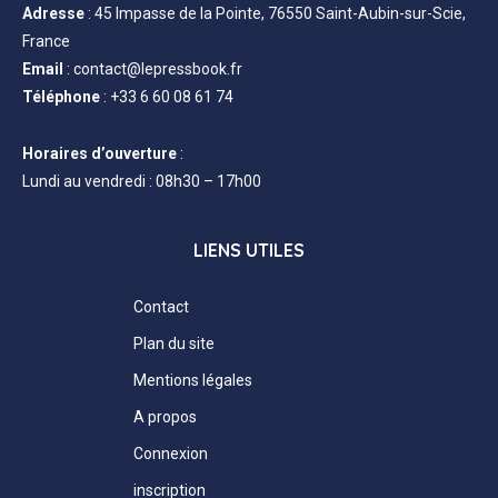
Adresse
:
45 Impasse de la Pointe, 76550 Saint-Aubin-sur-Scie,
France
Email
:
contact@lepressbook.fr
Téléphone
:
+33 6 60 08 61 74
Horaires d’ouverture
:
Lundi au vendredi : 08h30 – 17h00
LIENS UTILES
Contact
Plan du site
Mentions légales
A propos
Connexion
inscription